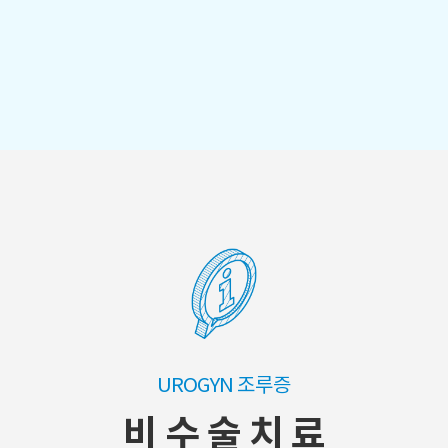
UROGYN 조루증
비 수 술 치 료